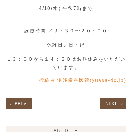
4/10(水) 午後7時まで
診療時間 ／９：３０〜２０：００
休診日／日・祝
１３：００から１４：３０はお昼休みをいただい
ています。
投稿者:
湯浅歯科医院(yuasa-dc.jp)
PREV
NEXT
ARTICLE