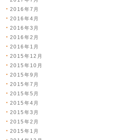
2016年7月
2016年4月
2016年3月
2016年2月
2016年1月
2015年12月
2015年10月
2015年9月
2015年7月
2015年5月
2015年4月
2015年3月
2015年2月
2015年1月