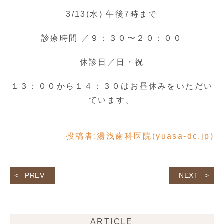
3/13(水) 午後7時まで
診療時間 ／９：３０〜２０：００
休診日／日・祝
１３：００から１４：３０はお昼休みをいただい
ています。
投稿者:
湯浅歯科医院(yuasa-dc.jp)
PREV
NEXT
ARTICLE