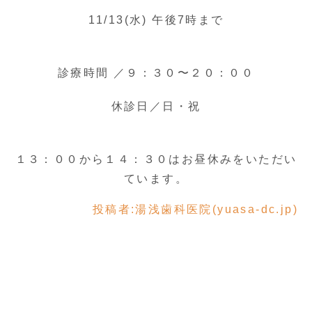
11/13(水) 午後7時まで
診療時間 ／９：３０〜２０：００
休診日／日・祝
１３：００から１４：３０はお昼休みをいただい
ています。
投稿者:
湯浅歯科医院(yuasa-dc.jp)