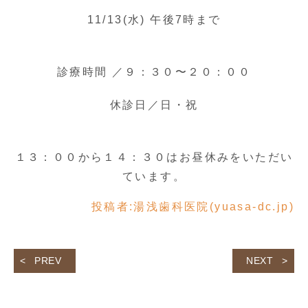
11/13(水) 午後7時まで
診療時間 ／９：３０〜２０：００
休診日／日・祝
１３：００から１４：３０はお昼休みをいただい
ています。
投稿者:
湯浅歯科医院(yuasa-dc.jp)
PREV
NEXT