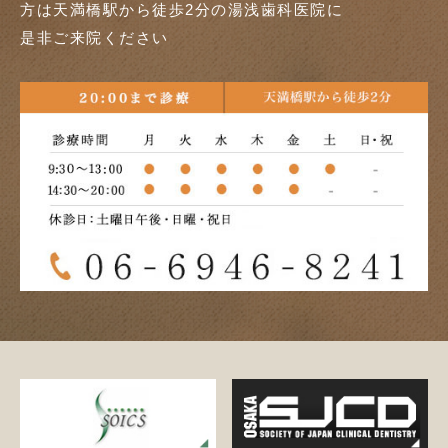
方は天満橋駅から徒歩2分の湯浅歯科医院に
是非ご来院ください