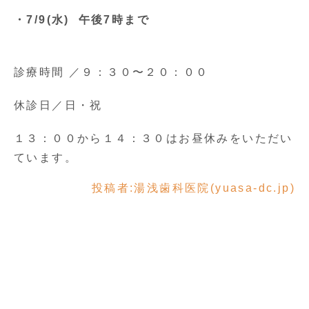
・7/9(水) 午後7時まで
診療時間 ／９：３０〜２０：００
休診日／日・祝
１３：００から１４：３０はお昼休みをいただい
ています。
投稿者:
湯浅歯科医院(yuasa-dc.jp)