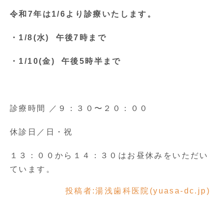
令和7年は1/6より診療いたします。
・1/8(水) 午後7時まで
・1/10(金) 午後5時半まで
診療時間 ／９：３０〜２０：００
休診日／日・祝
１３：００から１４：３０はお昼休みをいただい
ています。
投稿者:
湯浅歯科医院(yuasa-dc.jp)