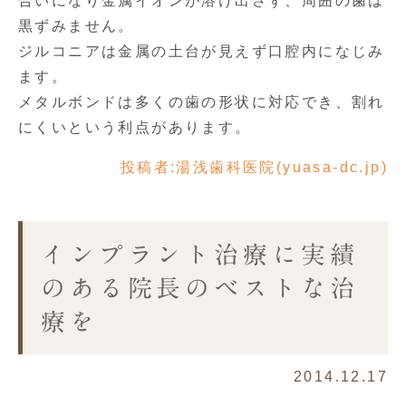
合いになり金属イオンが溶け出さず、周囲の歯は
黒ずみません。
ジルコニアは金属の土台が見えず口腔内になじみ
ます。
メタルボンドは多くの歯の形状に対応でき、割れ
にくいという利点があります。
投稿者:
湯浅歯科医院(yuasa-dc.jp)
インプラント治療に実績
のある院長のベストな治
療を
2014.12.17