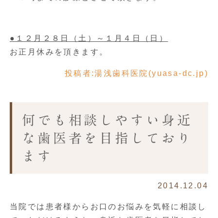
●１２月２８日（土）～１月４日（日）
お正月休みを頂きます。
投稿者:
湯浅歯科医院(yuasa-dc.jp)
何でも相談しやすい身近
な歯医者を目指しており
ます
2014.12.04
当院では患者様からお口のお悩みを気軽に相談し