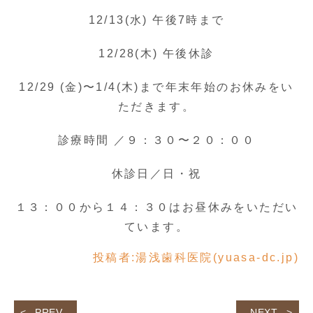
12/13(水) 午後7時まで
12/28(木) 午後休診
12/29 (金)〜1/4(木)まで年末年始のお休みをい
ただきます。
診療時間 ／９：３０〜２０：００
休診日／日・祝
１３：００から１４：３０はお昼休みをいただい
ています。
投稿者:
湯浅歯科医院(yuasa-dc.jp)
PREV
NEXT