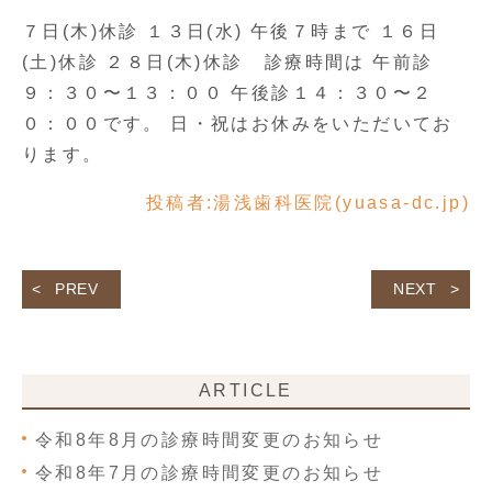
７日(木)休診 １３日(水) 午後７時まで １６日
(土)休診 ２８日(木)休診 診療時間は 午前診
９：３０〜１３：００ 午後診１４：３０〜２
０：００です。 日・祝はお休みをいただいてお
ります。
投稿者:
湯浅歯科医院(yuasa-dc.jp)
PREV
NEXT
ARTICLE
令和8年8月の診療時間変更のお知らせ
令和8年7月の診療時間変更のお知らせ