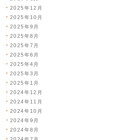
2025年12月
2025年10月
2025年9月
2025年8月
2025年7月
2025年6月
2025年4月
2025年3月
2025年1月
2024年12月
2024年11月
2024年10月
2024年9月
2024年8月
2024年7月