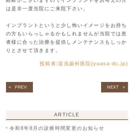
経験がございますのでインプラントをお考えの方
は是非一度当院にご来院下さい。
インプラントというと少し怖いイメージをお持ち
の方もいらっしゃるかもしれませんが当院では患
者様に合った治療を提供しメンテナンスもしっか
りとさせて頂きます。
投稿者:
湯浅歯科医院(yuasa-dc.jp)
PREV
NEXT
ARTICLE
令和8年8月の診療時間変更のお知らせ